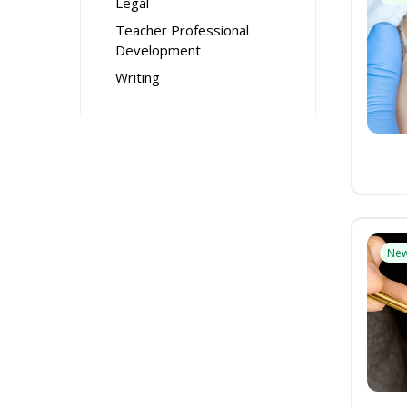
Legal
Teacher Professional
Development
Writing
Ne