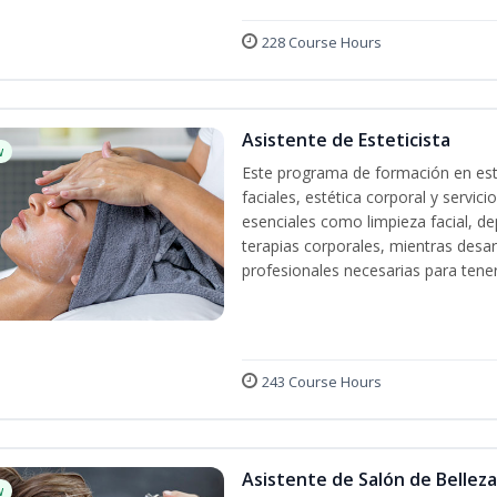
228 Course Hours
Asistente de Esteticista
w
Este programa de formación en esté
faciales, estética corporal y servic
esenciales como limpieza facial, dep
terapias corporales, mientras desarr
profesionales necesarias para tener 
243 Course Hours
Asistente de Salón de Belleza
w