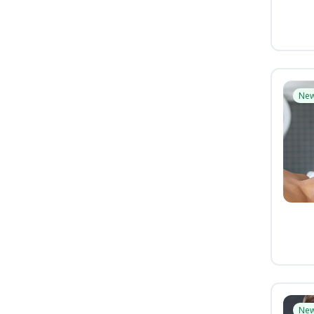
Ne
Ne