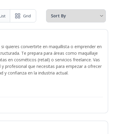
List
Grid
 si quieres convertirte en maquillista o emprender en
structurada. Te prepara para áreas como maquillaje
tas en cosméticos (retail) o servicios freelance. Vas
ital y profesional que necesitas para empezar a ofrecer
d y confianza en la industria actual.