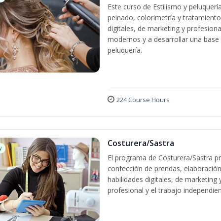
Este curso de Estilismo y peluquerí
peinado, colorimetría y tratamiento
digitales, de marketing y profesiona
modernos y a desarrollar una base só
peluquería.
224 Course Hours
Costurera/Sastra
w
El programa de Costurera/Sastra pr
confección de prendas, elaboración
habilidades digitales, de marketing
profesional y el trabajo independien