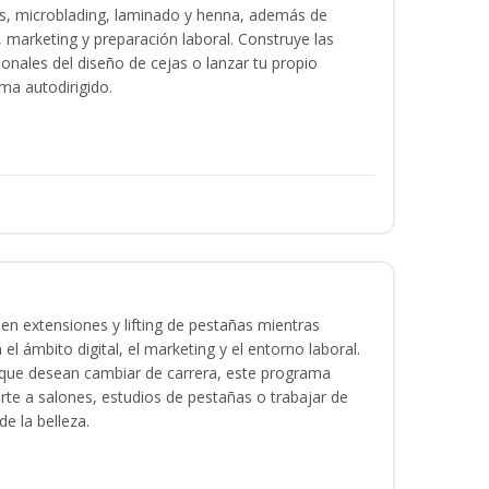
as, microblading, laminado y henna, además de
l, marketing y preparación laboral. Construye las
ionales del diseño de cejas o lanzar tu propio
ma autodirigido.
en extensiones y lifting de pestañas mientras
 el ámbito digital, el marketing y el entorno laboral.
s que desean cambiar de carrera, este programa
arte a salones, estudios de pestañas o trabajar de
e la belleza.