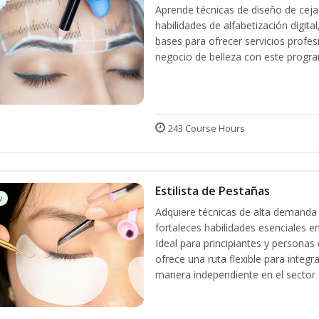
Aprende técnicas de diseño de cej
habilidades de alfabetización digita
bases para ofrecer servicios profes
negocio de belleza con este progra
243 Course Hours
Estilista de Pestañas
w
Adquiere técnicas de alta demanda 
fortaleces habilidades esenciales en
Ideal para principiantes y persona
ofrece una ruta flexible para integr
manera independiente en el sector d