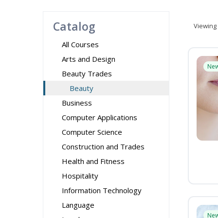
Catalog
Viewing
All Courses
Arts and Design
Ne
Beauty Trades
Beauty
Business
Computer Applications
Computer Science
Construction and Trades
Health and Fitness
Hospitality
Information Technology
Language
Ne