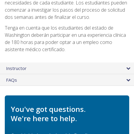
necesidades de cada estudiante. Los estudiantes pueden
comenzar a investigar los pasos del proceso de solicitud
dos semanas antes de finalizar el curso.
Tenga en cuenta que los estudiantes del estado de
Washington deberán participar en una experiencia clínica
de 180 horas para poder optar a un empleo como
asistente médico certificado.
Instructor
FAQs
You've got questions.
We're here to help.