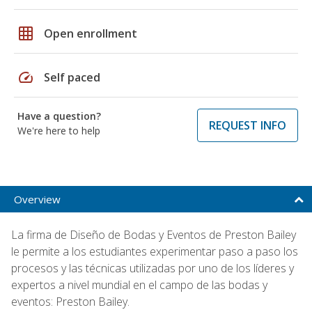
grid_on
Open enrollment
speed
Self paced
Have a question?
REQUEST INFO
We're here to help
Overview
La firma de Diseño de Bodas y Eventos de Preston Bailey
le permite a los estudiantes experimentar paso a paso los
procesos y las técnicas utilizadas por uno de los líderes y
expertos a nivel mundial en el campo de las bodas y
eventos: Preston Bailey.