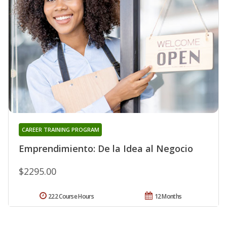
CAREER TRAINING PROGRAM
Emprendimiento: De la Idea al Negocio
$2295.00
222 Course Hours
12 Months