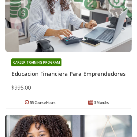
CAREER TRAINING PROGRAM
Educacion Financiera Para Emprendedores
$995.00
55 Course Hours
3 Months