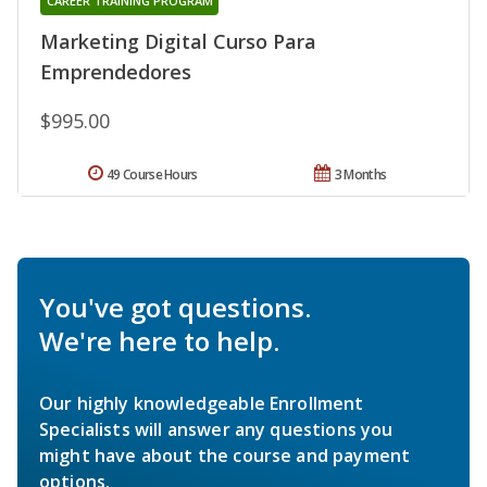
CAREER TRAINING PROGRAM
Marketing Digital Curso Para
Emprendedores
$995.00
49 Course Hours
3 Months
You've got questions.
We're here to help.
Our highly knowledgeable Enrollment
Specialists will answer any questions you
might have about the course and payment
options.