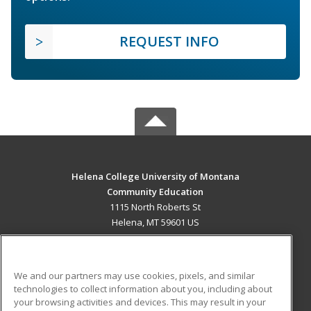
REQUEST INFO
Helena College University of Montana
Community Education
1115 North Roberts St
Helena, MT 59601 US
MAIN CONTENT
Career Training
We and our partners may use cookies, pixels, and similar
technologies to collect information about you, including about
ADDITIONAL RESOURCES
your browsing activities and devices. This may result in your