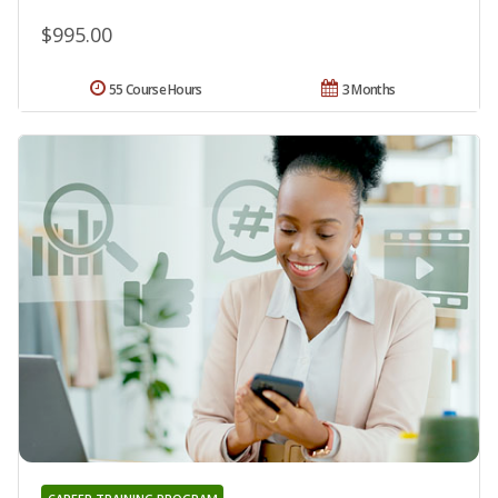
$995.00
55 Course Hours
3 Months