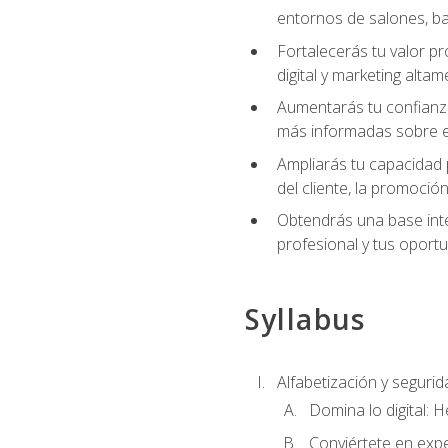
entornos de salones, bar
Fortalecerás tu valor p
digital y marketing altam
Aumentarás tu confianza
más informadas sobre el 
Ampliarás tu capacidad 
del cliente, la promoción
Obtendrás una base inte
profesional y tus oport
Syllabus
Alfabetización y segurida
Domina lo digital: 
Conviértete en expe