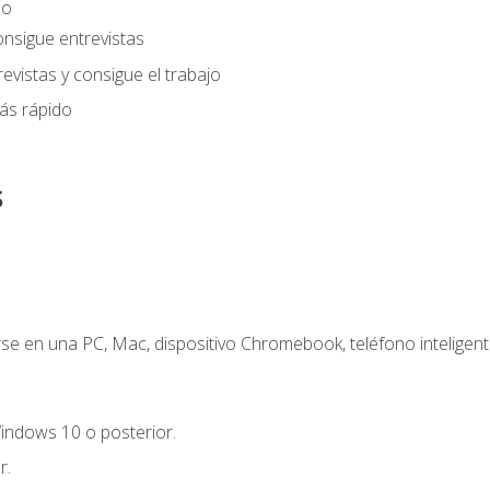
eo
onsigue entrevistas
evistas y consigue el trabajo
ás rápido
s
e en una PC, Mac, dispositivo Chromebook, teléfono inteligente
indows 10 o posterior.
r.