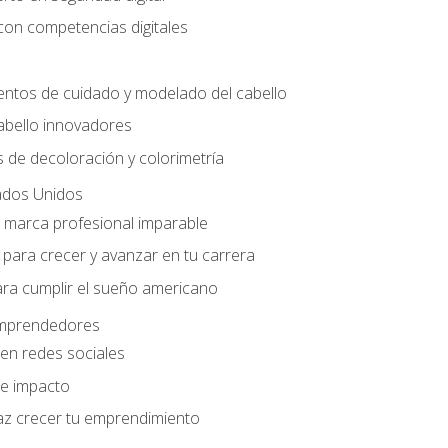
con competencias digitales
entos de cuidado y modelado del cabello
abello innovadores
 de decoloración y colorimetría
ados Unidos
a marca profesional imparable
para crecer y avanzar en tu carrera
ara cumplir el sueño americano
 emprendedores
en redes sociales
e impacto
az crecer tu emprendimiento