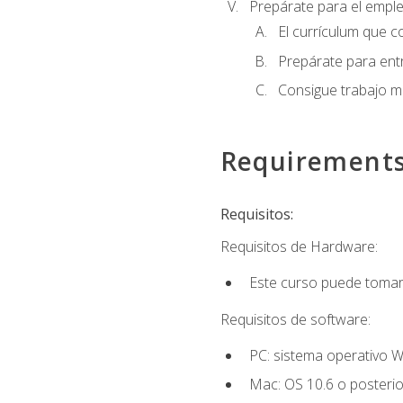
Prepárate para el empl
El currículum que c
Prepárate para entr
Consigue trabajo m
Requirement
Requisitos:
Requisitos de Hardware:
Este curso puede tomars
Requisitos de software:
PC: sistema operativo W
Mac: OS 10.6 o posterio