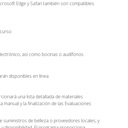
crosoft Edge y Safari también son compatibles.
curso.
lectrónico, así como bocinas o audífonos.
rán disponibles en línea.
ionará una lista detallada de materiales
a manual y la finalización de las Evaluaciones
 suministros de belleza o proveedores locales, y
 y disponibilidad. El programa proporciona