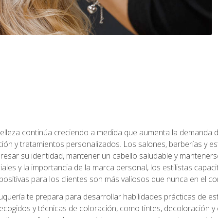
a belleza continúa creciendo a medida que aumenta la demanda d
ción y tratamientos personalizados. Los salones, barberías y e
xpresar su identidad, mantener un cabello saludable y mantenerse
iales y la importancia de la marca personal, los estilistas capa
 positivas para los clientes son más valiosos que nunca en el co
uquería te prepara para desarrollar habilidades prácticas de esti
recogidos y técnicas de coloración, como tintes, decoloración y