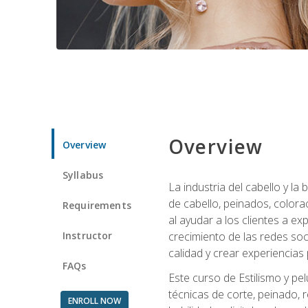
Overview
Overview
Syllabus
La industria del cabello y l
de cabello, peinados, colora
Requirements
al ayudar a los clientes a e
Instructor
crecimiento de las redes soc
calidad y crear experiencias
FAQs
Este curso de Estilismo y pel
técnicas de corte, peinado, 
ENROLL NOW