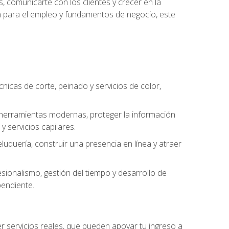
, comunicarte con los clientes y crecer en la
ión para el empleo y fundamentos de negocio, este
cnicas de corte, peinado y servicios de color,
ar herramientas modernas, proteger la información
y servicios capilares.
luquería, construir una presencia en línea y atraer
ionalismo, gestión del tiempo y desarrollo de
pendiente.
cer servicios reales, que pueden apoyar tu ingreso a