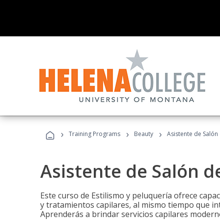
›
›
›
Training Programs
Beauty
Asistente de Salón
Asistente de Salón d
Este curso de Estilismo y peluquería ofrece capac
y tratamientos capilares, al mismo tiempo que int
Aprenderás a brindar servicios capilares moderno