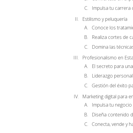
Impulsa tu carrera 
Estilismo y peluquería
Conoce los tratami
Realiza cortes de c
Domina las técnicas
Profesionalismo en Est
El secreto para un
Liderazgo personal 
Gestión del éxito p
Marketing digital para
Impulsa tu negocio 
Diseña contenido d
Conecta, vende y h