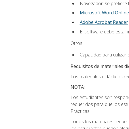
Navegador: se prefiere 
Microsoft Word Online
Adobe Acrobat Reader
El software debe estar 
Otros:
Capacidad para utilizar
Requisitos de materiales di
Los materiales didácticos req
NOTA:
Los estudiantes son respons
requeridos para que los estu
Prácticas.
Todos los materiales requer
los estudiantes pueden elegi