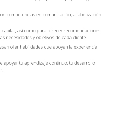
 con competencias en comunicación, alfabetización
do capilar, así como para ofrecer recomendaciones
as necesidades y objetivos de cada cliente.
esarrollar habilidades que apoyan la experiencia
 apoyar tu aprendizaje continuo, tu desarrollo
r.