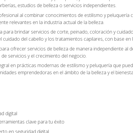
berías, estudios de belleza o servicios independientes.
rofesional al combinar conocimientos de estilismo y peluquería
ente relevantes en la industria actual de la belleza.
 para brindar servicios de corte, peinado, coloración y cuida
cuidado del cabello y los tratamientos capilares, con base en l
para ofrecer servicios de belleza de manera independiente al d
 de servicios y el crecimiento del negocio.
gral en prácticas modernas de estilismo y peluquería que puede
unidades emprendedoras en el ámbito de la belleza y el bienesta
d digital
Herramientas clave para tu éxito
rto en seguridad digital