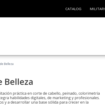
CATALOG
MILITAR
 de Belleza
e Belleza
itación práctica en corte de cabello, peinado, colorimetría
egra habilidades digitales, de marketing y profesionales.
s y a desarrollar una base sólida para crecer en la