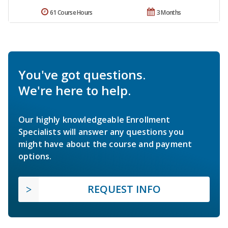
61 Course Hours
3 Months
You've got questions.
We're here to help.
Our highly knowledgeable Enrollment
Specialists will answer any questions you
might have about the course and payment
options.
REQUEST INFO