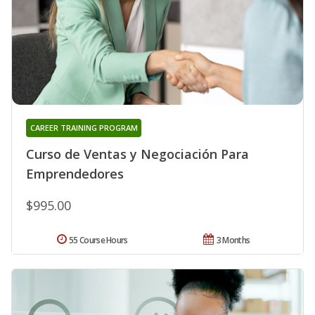
CAREER TRAINING PROGRAM
Curso de Ventas y Negociación Para
Emprendedores
$995.00
55 Course Hours
3 Months