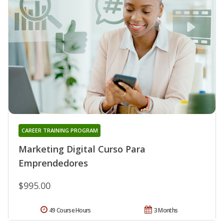
CAREER TRAINING PROGRAM
Marketing Digital Curso Para
Emprendedores
$995.00
49 Course Hours
3 Months